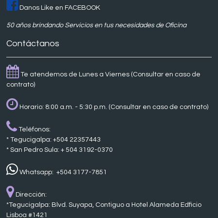
Danos Like en FACEBOOK
50 años brindando Servicios en tus necesidades de Oficina
Contáctanos
Te atendemos de Lunes a Viernes (Consultar en caso de
contrato)
Horario: 8:00 a.m. - 5:30 p.m. (Consultar en caso de contrato)
Teléfonos:
* Tegucigalpa: +504 22357443
* San Pedro Sula: + 504 3192-0370
Whatsapp: +504 3177-7851
Dirección:
*Tegucigalpa: Blvd. Suyapa, Contiguo a Hotel Alameda Edficio
Lisboa #1421