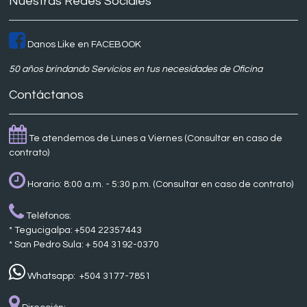
Nuestras Redes Sociales
Danos Like en FACEBOOK
50 años brindando Servicios en tus necesidades de Oficina
Contáctanos
Te atendemos de Lunes a Viernes (Consultar en caso de
contrato)
Horario: 8:00 a.m. - 5:30 p.m. (Consultar en caso de contrato)
Teléfonos:
* Tegucigalpa: +504 22357443
* San Pedro Sula: + 504 3192-0370
Whatsapp: +504 3177-7851