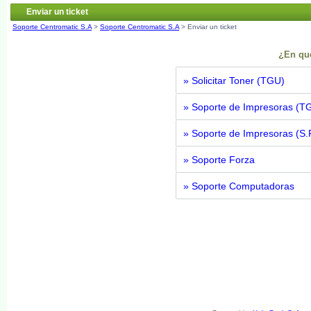
Enviar un ticket
Soporte Centromatic S.A
>
Soporte Centromatic S.A
> Enviar un ticket
¿En qu
» Solicitar Toner (TGU)
» Soporte de Impresoras (T
» Soporte de Impresoras (S.
» Soporte Forza
» Soporte Computadoras