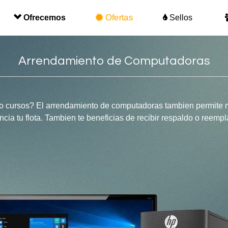
Ofertas
Sellos
Ofrecemos
Arrendamiento de Computadoras
 cursos? El arrendamiento de computadoras tambien permite m
cia tu flota. Tambien te beneficias de recibir respaldo o reemp